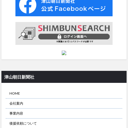
津山朝日新聞社
HOME
会社案内
事業内容
後援依頼について