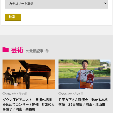
検索
芸術
の最新記事8件
2026年7月14日
2026年7月25日
ダウン症ピアニスト 日頃の感謝
月亭方正さん独演会 魅せる本格
を込めてコンサート開催 約250人
落語 26日開演／岡山・津山市
を魅了／岡山・奈義町