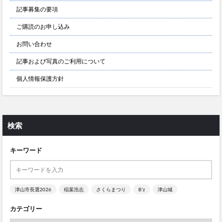
記事募集の要項
ご購読のお申し込み
お問い合わせ
記事および写真のご利用について
個人情報保護方針
検索
キーワード
津山市長選2026
稲葉浩志
さくらまつり
B’z
津山城
カテゴリー