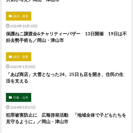
経済・産業
2024年10月10日
保護ねこ譲渡会&チャリティーバザー 13日開催 19日は不
妊去勢手術も／岡山・津山市
経済・産業
2023年1月29日
「あば商店」大雪となった24、25日も店を開き、住民の生
活を支える
行政・公共
2024年3月27日
犯罪被害防止に 広報啓発活動 「地域全体で子どもたちを
見守るように」／岡山・津山市