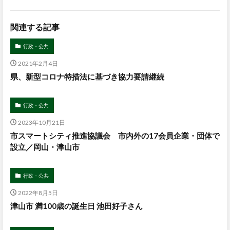
関連する記事
行政・公共
2021年2月4日
県、新型コロナ特措法に基づき協力要請継続
行政・公共
2023年10月21日
市スマートシティ推進協議会 市内外の17会員企業・団体で
設立／岡山・津山市
行政・公共
2022年8月5日
津山市 満100歳の誕生日 池田好子さん