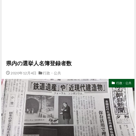
県内の選挙人名簿登録者数
2020年12月4日
行政・公共
行政・公共