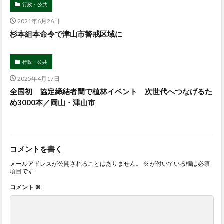
行政・公共
2021年6月26日
杉本組本命令で津山市警戒区域に
行政・公共
2025年4月17日
全国初 協定締結者間で植林イベント 次世代へつなげるた
め3000本／岡山・津山市
コメントを書く
メールアドレスが公開されることはありません。
※
が付いている欄は必須
項目です
コメント
※