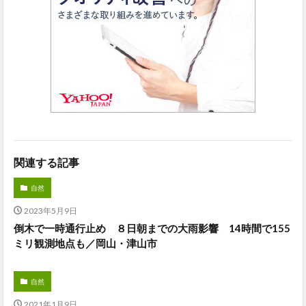
関連する記事
自然
2023年5月9日
倒木で一時通行止め ８日朝までの大雨影響 14時間で155
ミリ観測地点も／岡山・津山市
自然
2021年1月9日