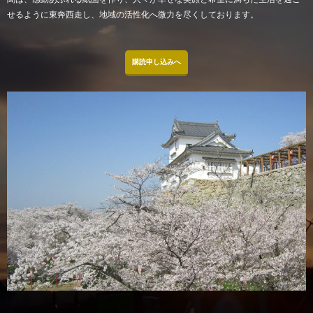
せるように東奔西走し、地域の活性化へ微力を尽くしております。
購読申し込みへ