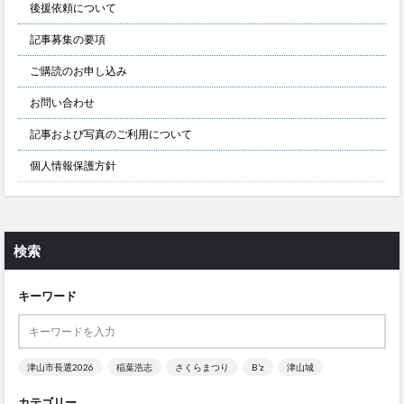
後援依頼について
記事募集の要項
ご購読のお申し込み
お問い合わせ
記事および写真のご利用について
個人情報保護方針
検索
キーワード
津山市長選2026
稲葉浩志
さくらまつり
B’z
津山城
カテゴリー