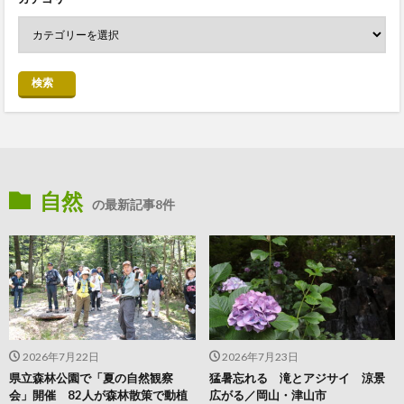
検索
自然
の最新記事8件
2026年7月22日
2026年7月23日
県立森林公園で「夏の自然観察
猛暑忘れる 滝とアジサイ 涼景
会」開催 82人が森林散策で動植
広がる／岡山・津山市