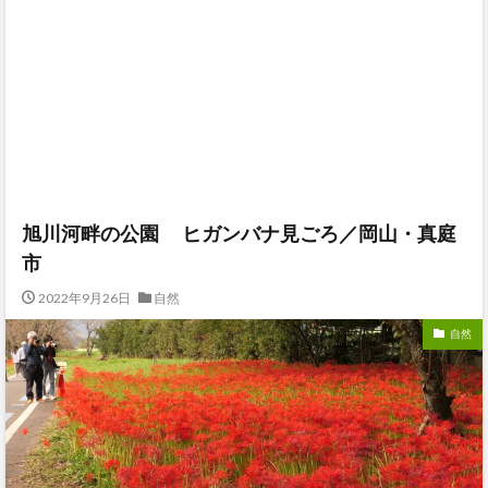
旭川河畔の公園 ヒガンバナ見ごろ／岡山・真庭
市
2022年9月26日
自然
自然