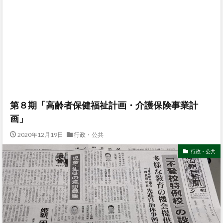
第８期「高齢者保健福祉計画・介護保険事業計
画」
2020年12月19日
行政・公共
行政・公共