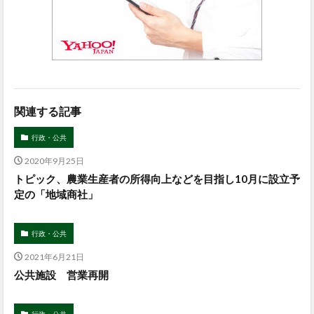
関連する記事
行政・公共
2020年9月25日
トピック、農業生産者の所得向上などを目指し10月に設立予
定の「地域商社」
行政・公共
2021年6月21日
公共施設 営業再開
行政・公共