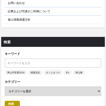
お問い合わせ
記事および写真のご利用について
個人情報保護方針
検索
キーワード
津山市長選2026
稲葉浩志
さくらまつり
B’z
津山城
カテゴリー
検索