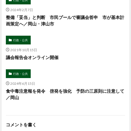
2024年2月7日
整備「妥当」と判断 市民プールで審議会答申 市が基本計
画策定へ／岡山・津山市
行政・公共
2021年10月15日
議会報告会オンライン開催
行政・公共
2024年6月15日
食中毒注意報を発令 啓発を強化 予防の三原則に注意して
／岡山
コメントを書く