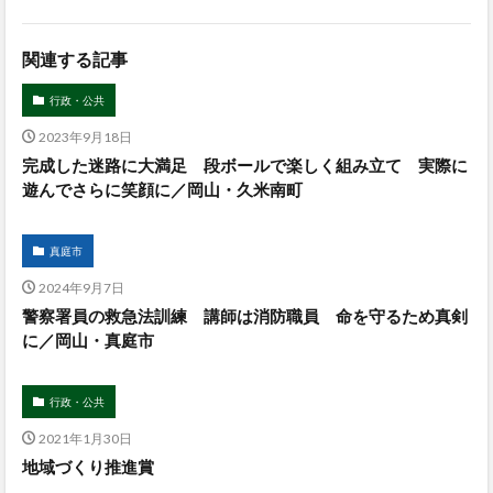
関連する記事
行政・公共
2023年9月18日
完成した迷路に大満足 段ボールで楽しく組み立て 実際に
遊んでさらに笑顔に／岡山・久米南町
真庭市
2024年9月7日
警察署員の救急法訓練 講師は消防職員 命を守るため真剣
に／岡山・真庭市
行政・公共
2021年1月30日
地域づくり推進賞