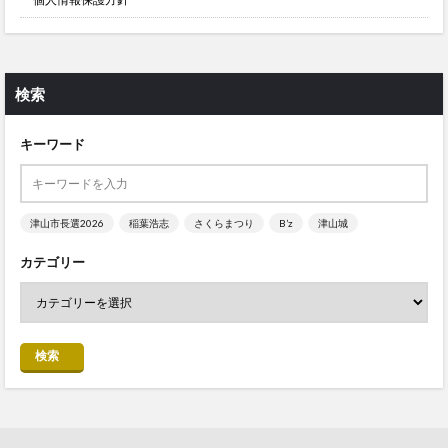
検索
キーワード
津山市長選2026
稲葉浩志
さくらまつり
B’z
津山城
カテゴリー
検索