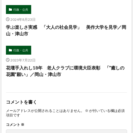
行政・公共
2024年8月23日
学ぶ楽しさ実感 「大人の社会見学」 美作大学を見学／岡
山・津山市
行政・公共
2023年7月22日
花壇手入れし18年 老人クラブに環境大臣表彰 「”癒しの
花園”願い」／岡山・津山市
コメントを書く
メールアドレスが公開されることはありません。
※
が付いている欄は必須
項目です
コメント
※