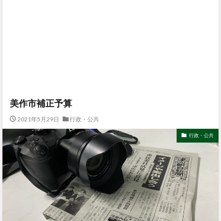
美作市補正予算
2021年5月29日
行政・公共
行政・公共