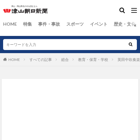
HOME
特集
事件・事故
スポーツ
イベント
歴史・文化
HOME
すべての記事
総合
教育・保育・学校
英田中吹奏楽