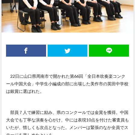
22日に山口県周南市で開かれた第66回「全日本吹奏楽コンク
ール中国大会」中学生小編成の部に出場した美作市の英田中学校
は銀賞に選ばれた。
部員７人で練習に励み、県のコンクールでは金賞を獲得。中国
大会でも丁寧な演奏を心がけ、中には表現10点を付けた審査員も
いたが、惜しくも次点となった。メンバーは緊張のなか全員でス
テージを楽しめたという。