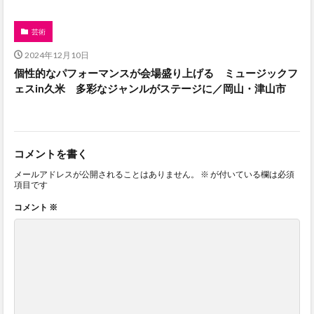
芸術
2024年12月10日
個性的なパフォーマンスが会場盛り上げる ミュージックフ
ェスin久米 多彩なジャンルがステージに／岡山・津山市
コメントを書く
メールアドレスが公開されることはありません。
※
が付いている欄は必須
項目です
コメント
※