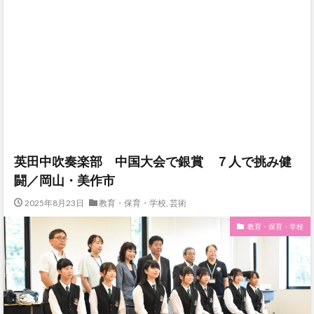
英田中吹奏楽部 中国大会で銀賞 ７人で挑み健
闘／岡山・美作市
2025年8月23日
教育・保育・学校
,
芸術
教育・保育・学校