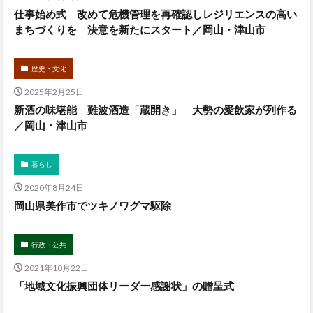
仕事始め式 改めて危機管理を再確認しレジリエンスの高い
まちづくりを 決意を新たにスタート／岡山・津山市
歴史・文化
2025年2月25日
新酒の味堪能 難波酒造「蔵開き」 大勢の愛飲家が列作る
／岡山・津山市
暮らし
2020年8月24日
岡山県美作市でツキノワグマ駆除
行政・公共
2021年10月22日
「地域文化振興団体リーダー感謝状」の贈呈式