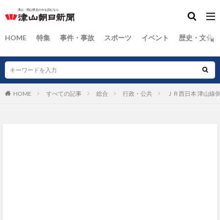
HOME
特集
事件・事故
スポーツ
イベント
歴史・文化
HOME
すべての記事
総合
行政・公共
ＪＲ西日本 津山線