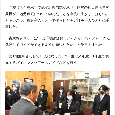
同校（落合垂水）で認定証授与式があり、同局の須田昌宏事務
局長が「地元真庭について学んだことを今後に生かしてほしい」
とあいさつ。真庭産のヒノキで作られた認定証を一人ひとりに手
渡した。
青木彩音さん（17）は「試験は難しかったが、もっとたくさん
勉強してガイドができるように頑張りたい」と決意を述べた。
第1期生を合わせて15人になった。2年生は来年度、1年生で実
施するバイオマスツアーのガイドなどを行う。