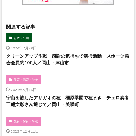
関連する記事
行政・公共
2024年7月29日
クリーンアップ作戦 感謝の気持ちで清掃活動 スポーツ協
会会員約100人／岡山・津山市
教育・保育・学校
2024年5月18日
宇宙を旅したアサガオの種 柵原学園で種まき チェロ奏者
三船文彰さん通じて／岡山・美咲町
教育・保育・学校
2023年12月11日