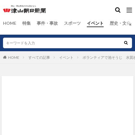
HOME
特集
事件・事故
スポーツ
イベント
歴史・文化
HOME
すべての記事
イベント
ボランティアで池そうじ 水質改