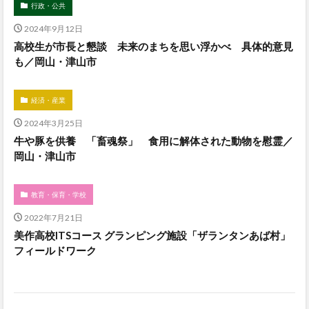
行政・公共
2024年9月12日
高校生が市長と懇談 未来のまちを思い浮かべ 具体的意見
も／岡山・津山市
経済・産業
2024年3月25日
牛や豚を供養 「畜魂祭」 食用に解体された動物を慰霊／
岡山・津山市
教育・保育・学校
2022年7月21日
美作高校ITSコース グランピング施設「ザランタンあば村」
フィールドワーク