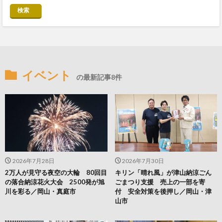
検索
イベント
の最新記事8件
2026年7月28日
2026年7月30日
2万人が見守る夜空の大輪 80回目
キリン「晴れ風」が津山納涼ごん
の落合納涼花火大会 2500発が旭
ごまつり支援 売上の一部を寄
川を彩る／岡山・真庭市
付 安全対策を後押し／岡山・津
山市