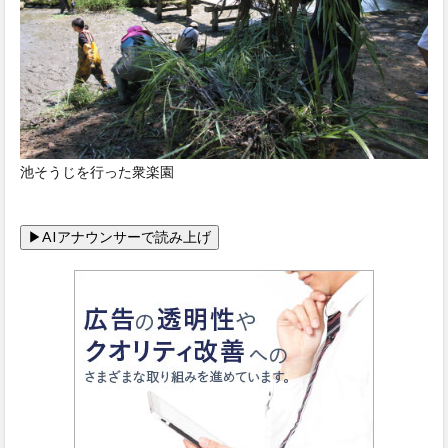
池そうじを行った衆楽園