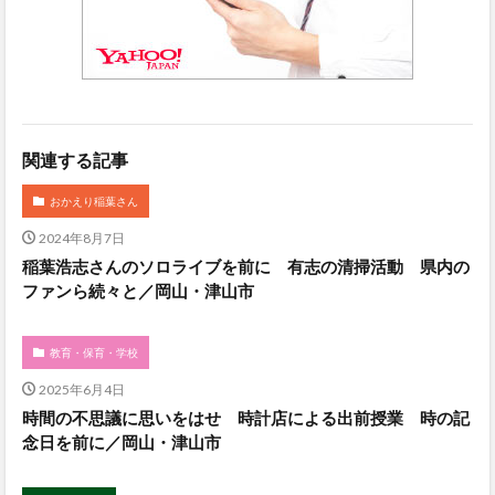
関連する記事
おかえり稲葉さん
2024年8月7日
稲葉浩志さんのソロライブを前に 有志の清掃活動 県内の
ファンら続々と／岡山・津山市
教育・保育・学校
2025年6月4日
時間の不思議に思いをはせ 時計店による出前授業 時の記
念日を前に／岡山・津山市