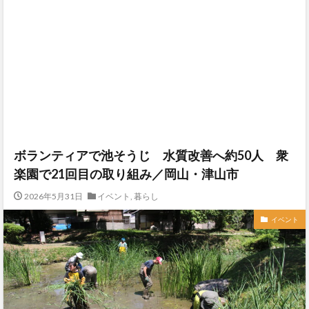
ボランティアで池そうじ 水質改善へ約50人 衆
楽園で21回目の取り組み／岡山・津山市
2026年5月31日
イベント
,
暮らし
イベント