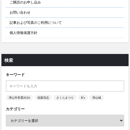
ご購読のお申し込み
お問い合わせ
記事および写真のご利用について
個人情報保護方針
検索
キーワード
津山市長選2026
稲葉浩志
さくらまつり
B’z
津山城
カテゴリー