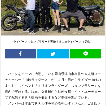
ライダーススタンプラリーを実施する山族ライダース（提供）
バイクをテーマに活動している岡山県津山市在住の４人組ユー
チューバー「山族ライダース」が、４月１日からライダー向けの
まちおこしイベント「ミリオンライダーズ スタンプラリー」を
市内で実施する。現在、２５日から動画投稿サイト・ユーチュー
ブで配信するＰＲ動画を撮影するなど準備を進めている。
メンバーは津山市ＰＲ大使を務める朝山すずさんと、ゴル氏さ