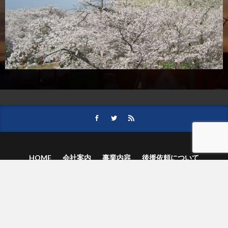
HOME
会社案内
事業内容
後援依頼について
記事募集の要項
ご購読のお申し込み
お問い合わせ
記事および写真のご利用について
個人情報保護方針
© 津山朝日新聞社.