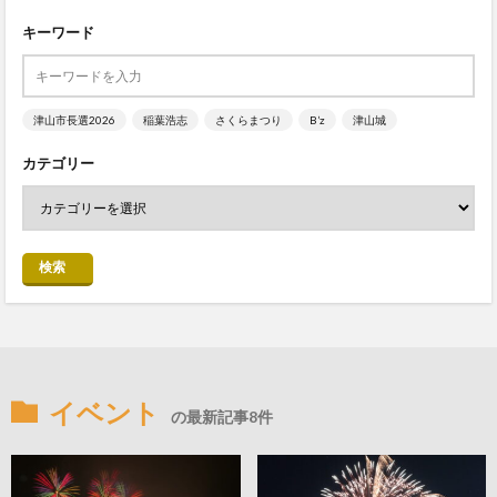
キーワード
津山市長選2026
稲葉浩志
さくらまつり
B’z
津山城
カテゴリー
検索
イベント
の最新記事8件