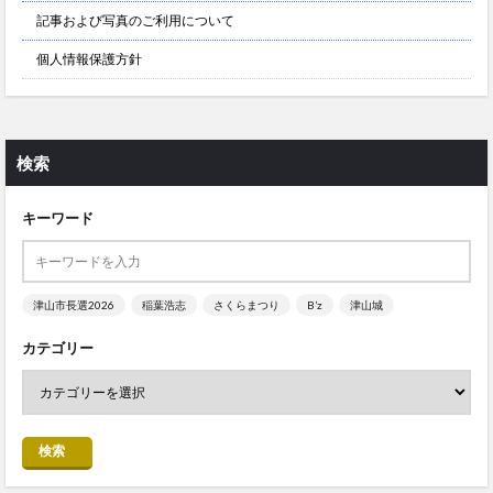
記事および写真のご利用について
個人情報保護方針
検索
キーワード
津山市長選2026
稲葉浩志
さくらまつり
B’z
津山城
カテゴリー
検索