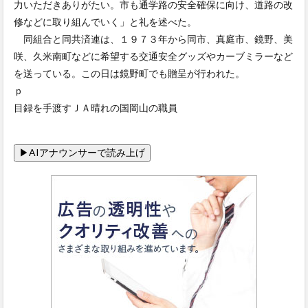
力いただきありがたい。市も通学路の安全確保に向け、道路の改
修などに取り組んでいく」と礼を述べた。
同組合と同共済連は、１９７３年から同市、真庭市、鏡野、美
咲、久米南町などに希望する交通安全グッズやカーブミラーなど
を送っている。この日は鏡野町でも贈呈が行われた。
ｐ
目録を手渡すＪＡ晴れの国岡山の職員