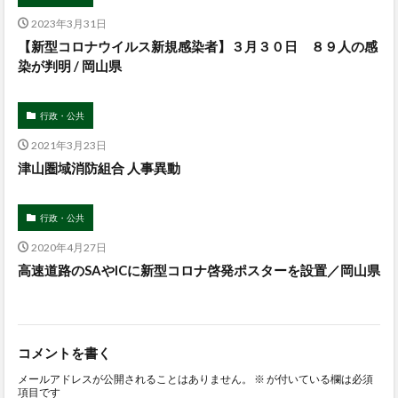
2023年3月31日
【新型コロナウイルス新規感染者】３月３０日 ８９人の感
染が判明 / 岡山県
行政・公共
2021年3月23日
津山圏域消防組合 人事異動
行政・公共
2020年4月27日
高速道路のSAやICに新型コロナ啓発ポスターを設置／岡山県
コメントを書く
メールアドレスが公開されることはありません。
※
が付いている欄は必須
項目です