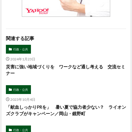
関連する記事
行政・公共
2024年1月23日
災害に強い地域づくりを ワークなど通し考える 交流セミ
ナー
行政・公共
2023年10月4日
「献血しっかりPRを」 暑い夏で協力者少ない？ ライオン
ズクラブがキャンペーン／岡山・鏡野町
行政・公共