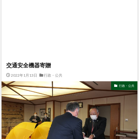
交通安全機器寄贈
2022年1月13日
行政・公共
行政・公共