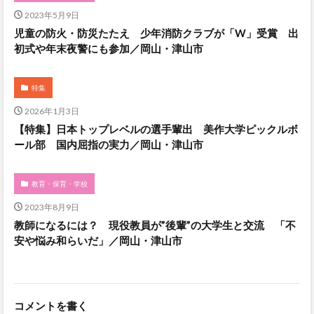
2023年5月9日
児童の防火・防災たたえ 少年消防クラブが「W」受賞 出
初式や年末夜警にも参加／岡山・津山市
特集
2026年1月3日
【特集】日本トップレベルの選手輩出 美作大学ピックルボ
ール部 国内屈指の実力／岡山・津山市
教育・保育・学校
2023年8月9日
教師になるには？ 現役教員が”後輩”の大学生と交流 「不
安や悩み和らいだ」／岡山・津山市
コメントを書く