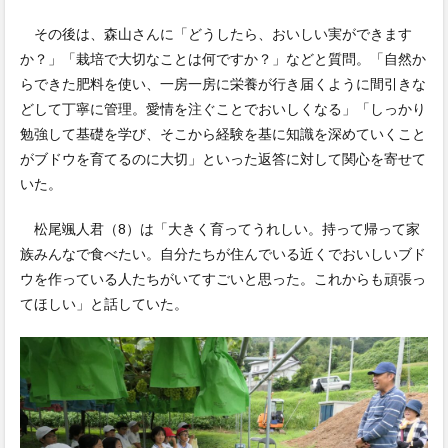
その後は、森山さんに「どうしたら、おいしい実ができます
か？」「栽培で大切なことは何ですか？」などと質問。「自然か
らできた肥料を使い、一房一房に栄養が行き届くように間引きな
どして丁寧に管理。愛情を注ぐことでおいしくなる」「しっかり
勉強して基礎を学び、そこから経験を基に知識を深めていくこと
がブドウを育てるのに大切」といった返答に対して関心を寄せて
いた。
松尾颯人君（8）は「大きく育ってうれしい。持って帰って家
族みんなで食べたい。自分たちが住んでいる近くでおいしいブド
ウを作っている人たちがいてすごいと思った。これからも頑張っ
てほしい」と話していた。