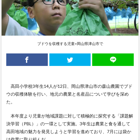
ブドウを収穫する児童=岡山県津山市で
高田小学校3年生14人が12日、岡山県津山市の森山農園でブド
ウの収穫体験を行い、地元の農業と名産品について学びを深め
た。
本年度より児童が地域課題に対して積極的に探究する「課題解
決学習（PBL）」の一環として実施。3年生は農業と食を通して
高田地域の魅力を発見しようと学習を進めており、7月には袋か
け作業に取り組んだ。