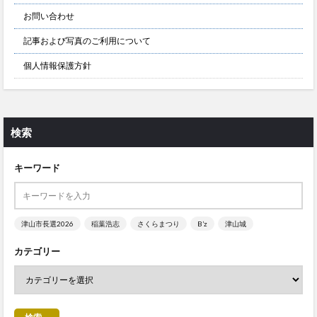
お問い合わせ
記事および写真のご利用について
個人情報保護方針
検索
キーワード
津山市長選2026
稲葉浩志
さくらまつり
B’z
津山城
カテゴリー