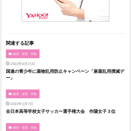
関連する記事
教育・保育・学校
2022年6月21日
国連の青少年に薬物乱用防止キャンペーン「麻薬乱用撲滅デ
ー」
教育・保育・学校
2023年1月7日
全日本高等学校女子サッカー選手権大会 作陽女子３位
教育・保育・学校