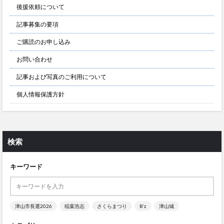
後援依頼について
記事募集の要項
ご購読のお申し込み
お問い合わせ
記事および写真のご利用について
個人情報保護方針
検索
キーワード
津山市長選2026
稲葉浩志
さくらまつり
B’z
津山城