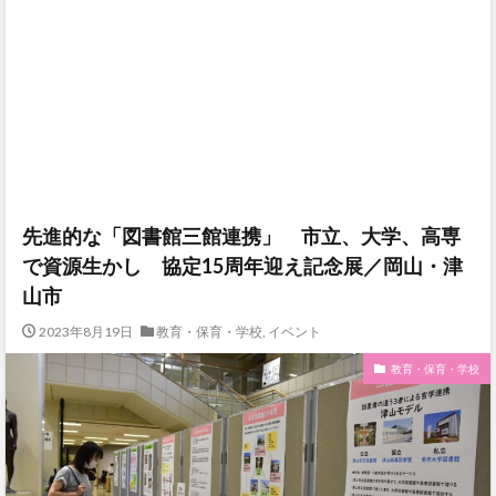
先進的な「図書館三館連携」 市立、大学、高専
で資源生かし 協定15周年迎え記念展／岡山・津
山市
2023年8月19日
教育・保育・学校
,
イベント
教育・保育・学校