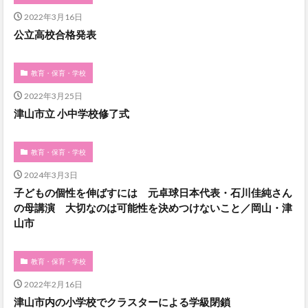
2022年3月16日
公立高校合格発表
教育・保育・学校
2022年3月25日
津山市立 小中学校修了式
教育・保育・学校
2024年3月3日
子どもの個性を伸ばすには 元卓球日本代表・石川佳純さん
の母講演 大切なのは可能性を決めつけないこと／岡山・津
山市
教育・保育・学校
2022年2月16日
津山市内の小学校でクラスターによる学級閉鎖