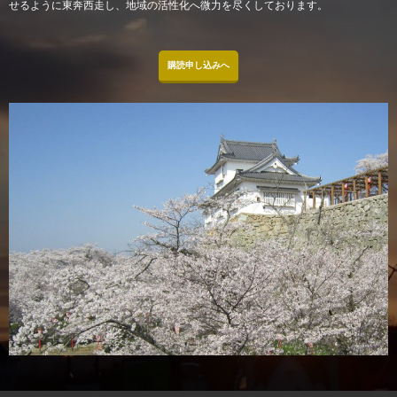
せるように東奔西走し、地域の活性化へ微力を尽くしております。
購読申し込みへ