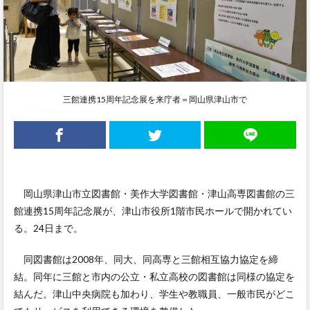
三館連携15周年記念展を来庁者＝岡山県津山市で
岡山県津山市立図書館・美作大学図書館・津山高専図書館の三
館連携15周年記念展が、津山市役所1階市民ホールで開かれてい
る。24日まで。
同図書館は2008年、同大、同高専と三館相互協力協定を締
結。同年に三館と市内の公立・私立高校の図書館は同様の協定を
結んだ。津山中央病院も加わり、学生や教職員、一般市民がどこ