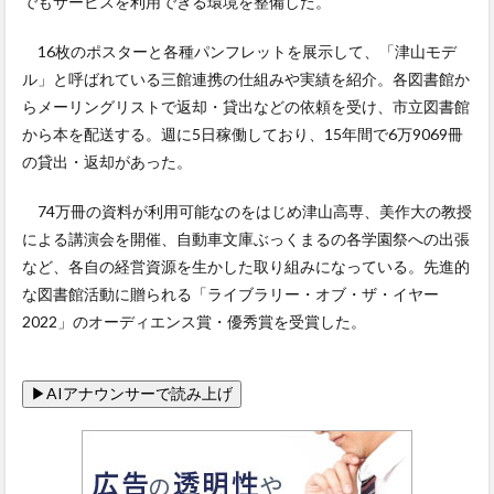
でもサービスを利用できる環境を整備した。
16枚のポスターと各種パンフレットを展示して、「津山モデ
ル」と呼ばれている三館連携の仕組みや実績を紹介。各図書館か
らメーリングリストで返却・貸出などの依頼を受け、市立図書館
から本を配送する。週に5日稼働しており、15年間で6万9069冊
の貸出・返却があった。
74万冊の資料が利用可能なのをはじめ津山高専、美作大の教授
による講演会を開催、自動車文庫ぶっくまるの各学園祭への出張
など、各自の経営資源を生かした取り組みになっている。先進的
な図書館活動に贈られる「ライブラリー・オブ・ザ・イヤー
2022」のオーディエンス賞・優秀賞を受賞した。