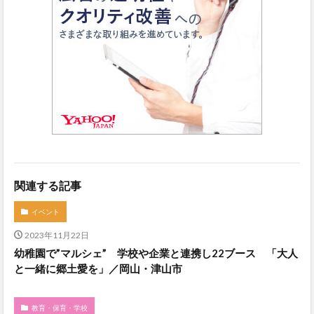
関連する記事
イベント
2023年11月22日
幼稚園で”マルシェ” 学校や企業と連携し22ブース 「大人
と一緒に郷土愛を」／岡山・津山市
教育・保育・学校