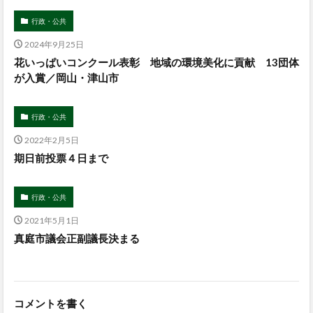
行政・公共
2024年9月25日
花いっぱいコンクール表彰 地域の環境美化に貢献 13団体
が入賞／岡山・津山市
行政・公共
2022年2月5日
期日前投票４日まで
行政・公共
2021年5月1日
真庭市議会正副議長決まる
コメントを書く