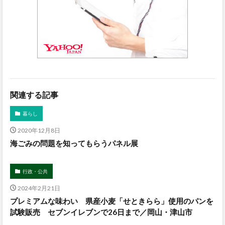
関連する記事
暮らし
2020年12月8日
海ごみの問題を知ってもらうパネル展
行政・公共
2024年2月21日
プレミアムな味わい 県産小麦「せときらら」使用のパンを
試験販売 セブンイレブンで26日まで／岡山・津山市