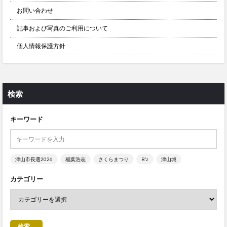
お問い合わせ
記事および写真のご利用について
個人情報保護方針
検索
キーワード
津山市長選2026
稲葉浩志
さくらまつり
B’z
津山城
カテゴリー
検索