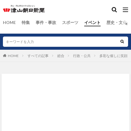
HOME
特集
事件・事故
スポーツ
イベント
歴史・文化
HOME
すべての記事
総合
行政・公共
多彩な催しに笑顔 