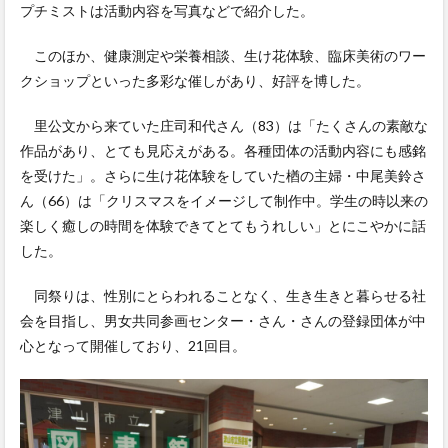
プチミストは活動内容を写真などで紹介した。
このほか、健康測定や栄養相談、生け花体験、臨床美術のワー
クショップといった多彩な催しがあり、好評を博した。
里公文から来ていた庄司和代さん（83）は「たくさんの素敵な
作品があり、とても見応えがある。各種団体の活動内容にも感銘
を受けた」。さらに生け花体験をしていた楢の主婦・中尾美鈴さ
ん（66）は「クリスマスをイメージして制作中。学生の時以来の
楽しく癒しの時間を体験できてとてもうれしい」とにこやかに話
した。
同祭りは、性別にとらわれることなく、生き生きと暮らせる社
会を目指し、男女共同参画センター・さん・さんの登録団体が中
心となって開催しており、21回目。