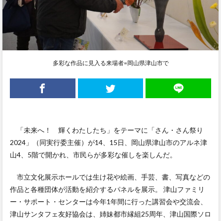
多彩な作品に見入る来場者=岡山県津山市で
「未来へ！ 輝くわたしたち」をテーマに「さん・さん祭り
2024」（同実行委主催）が14、15日、岡山県津山市のアルネ津
山4、5階で開かれ、市民らが多彩な催しを楽しんだ。
市立文化展示ホールでは生け花や絵画、手芸、書、写真などの
作品と各種団体が活動を紹介するパネルを展示。 津山ファミリ
ー・サポート・センターは今年1年間に行った講習会や交流会、
津山サンタフェ友好協会は、姉妹都市縁組25周年、津山国際ソロ