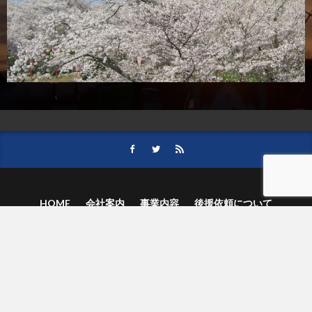
HOME
会社案内
事業内容
後援依頼について
記事募集の要項
ご購読のお申し込み
お問い合わせ
記事および写真のご利用について
個人情報保護方針
© 津山朝日新聞社.