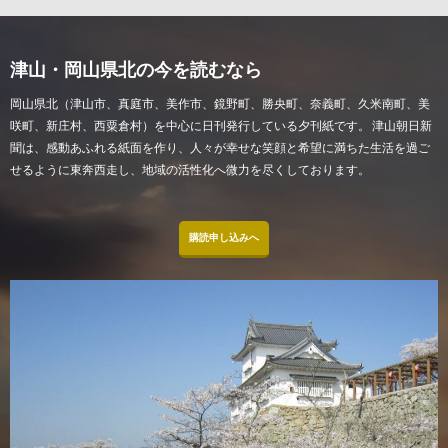
津山・岡山県北の今を読むなら
岡山県北（津山市、真庭市、美作市、鏡野町、勝央町、奈義町、久米南町、美
咲町、新庄村、西粟倉村）を中心に日刊発行している夕刊紙です。 津山朝日新
聞は、感動あふれる紙面を作り、人々が幸せな笑顔と希望に満ちた生活を過ご
せるように東奔西走し、地域の活性化へ微力を尽くしております。
購読申し込みへ