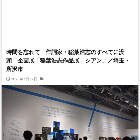
時間を忘れて 作詞家・稲葉浩志のすべてに没
頭 企画展「稲葉浩志作品展 シアン」／埼玉・
所沢市
2023年5月17日