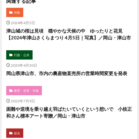
関連する記事
特集
2024年4月5日
津山城の桜は見頃 穏やかな天候の中 ゆったりと花見
【2024年津山さくらまつり 4月5日｜写真】／岡山・津山市
行政・公共
2020年4月30日
岡山県津山市、市内の農産物直売所の営業時間変更を発表
教育・保育・学校
2023年7月9日
困難や逆境を乗り越え羽ばたいていくという想いで 小枝正
和さん標本アート寄贈／岡山・津山市
総合