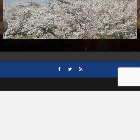
HOME
会社案内
事業内容
後援依頼について
記事募集の要項
ご購読のお申し込み
お問い合わせ
記事および写真のご利用について
個人情報保護方針
© 津山朝日新聞社.