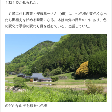
く動く姿が見られた。
近隣に住む農業・安藤章一さん（68）は「七色樫が黄色くなっ
たら田植えを始める時期になる。木は自分の日常の中にあり、色
の変化で季節の変わり目を感じている」と話していた。
のどかな山里を彩る七色樫