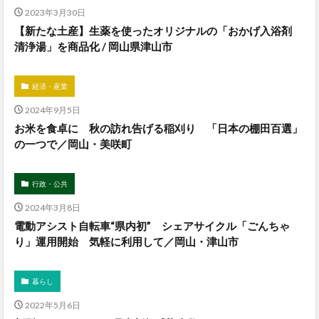
2023年3月30日
【新たな土産】生薬を使ったオリジナルの「おかげ入浴剤
清浄湯」を商品化 / 岡山県津山市
経済・産業
2024年9月5日
お米を食卓に 秋の訪れ告げる稲刈り 「日本の棚田百選」
の一つで／岡山・美咲町
行政・公共
2024年3月8日
電動アシスト自転車“県内初” シェアサイクル「ごんちゃ
り」運用開始 気軽に利用して／岡山・津山市
暮らし
2022年5月6日