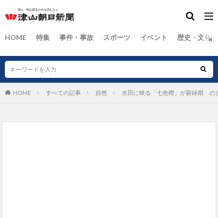
HOME
特集
事件・事故
スポーツ
イベント
歴史・文化
HOME
すべての記事
自然
水田に映る「七色樫」が新緑期 の