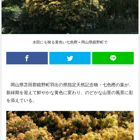
水田にも映る黄色い七色樫＝岡山県鏡野町で
岡山県苫田郡鏡野町羽出の県指定天然記念物・七色樫の葉が、
新緑期を迎えて鮮やかな黄色に変わり、のどかな山里の風景に彩
を添えている。