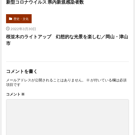
新型コロナウイルス 県内新規感染者数
歴史・文化
2022年3月30日
桜並木のライトアップ 幻想的な光景を楽しむ／岡山・津山
市
コメントを書く
メールアドレスが公開されることはありません。
※
が付いている欄は必須
項目です
コメント
※