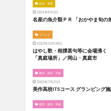
経済・産業
2021年9月2日
名産の魚介類ＰＲ 「おかやま旬の
イベント
2023年10月28日
はやし歌・相撲甚句等に会場沸く
「真庭場所」／岡山・真庭市
教育・保育・学校
2022年7月21日
美作高校ITSコース グランピン
教育・保育・学校