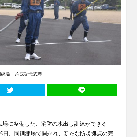
訓練場 落成記念式典
場に整備した、消防の水出し訓練ができる
15日、同訓練場で開かれ、新たな防災拠点の完