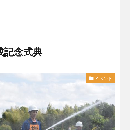
成記念式典
イベント