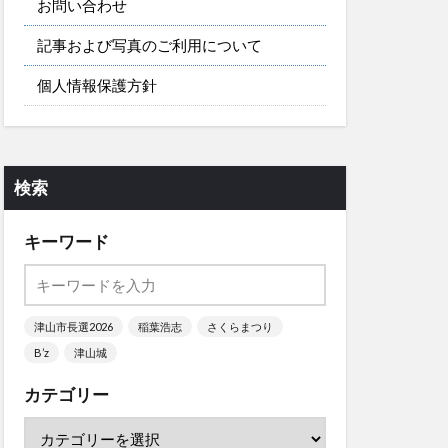
お問い合わせ
記事および写真のご利用について
個人情報保護方針
検索
キーワード
津山市長選2026
稲葉浩志
さくらまつり
B’z
津山城
カテゴリー