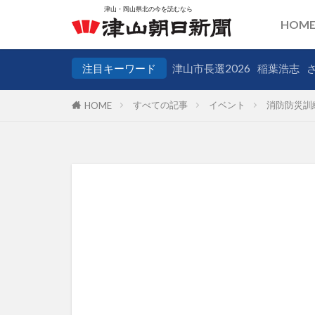
HOM
注目キーワード
津山市長選2026
稲葉浩志
すべての記事
イベント
消防防災訓
HOME