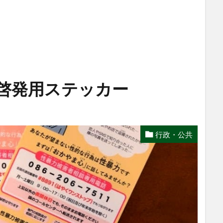
た啓発用ステッカー
行政・公共