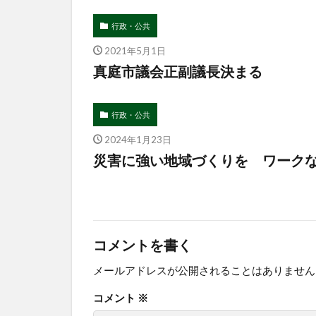
行政・公共
2021年5月1日
真庭市議会正副議長決まる
行政・公共
2024年1月23日
災害に強い地域づくりを ワーク
コメントを書く
メールアドレスが公開されることはありません
コメント
※