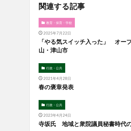
関連する記事
教育・保育・学校
2025年7月22日
「やる気スイッチ入った」 オー
山・津山市
行政・公共
2021年4月28日
春の褒章発表
行政・公共
2023年4月24日
寺坂氏 地域と衆院議員秘書時代