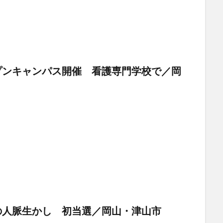
プンキャンパス開催 看護専門学校で／岡
の人脈生かし 初当選／岡山・津山市