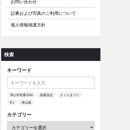
お問い合わせ
記事および写真のご利用について
個人情報保護方針
検索
キーワード
津山市長選2026
稲葉浩志
さくらまつり
B’z
津山城
カテゴリー