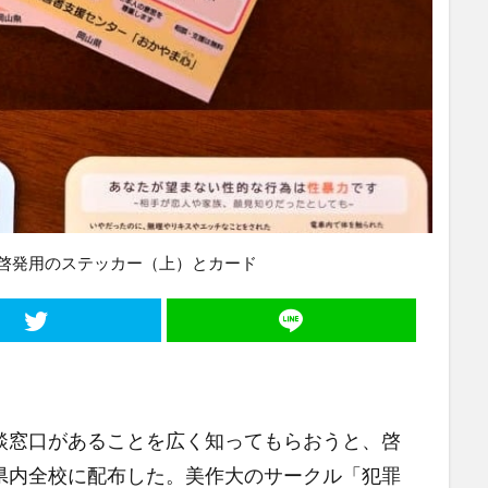
啓発用のステッカー（上）とカード
窓口があることを広く知ってもらおうと、啓
県内全校に配布した。美作大のサークル「犯罪