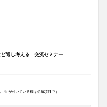
など通し考える 交流セミナー
。
※
が付いている欄は必須項目です